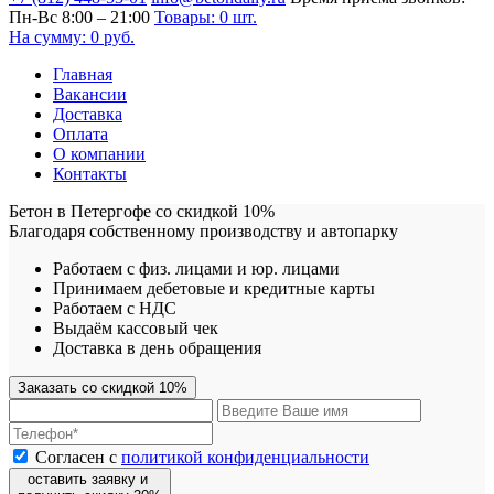
Пн-Вс 8:00 – 21:00
Товары:
0
шт.
На сумму:
0
руб.
Главная
Вакансии
Доставка
Оплата
О компании
Контакты
Бетон в Петергофе
со скидкой 10%
Благодаря собственному производству и автопарку
Работаем с физ. лицами и юр. лицами
Принимаем дебетовые и кредитные карты
Работаем с НДС
Выдаём кассовый чек
Доставка в день обращения
Заказать со скидкой 10%
Согласен с
политикой конфиденциальности
оставить заявку и