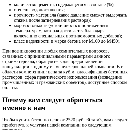
количество цемента, содержащегося в составе (%);
степень водопоглащения;
прочность материала (какое давление сможет выдержать
стяжка после затвердевания раствора);
морозостойкость (устойчивость к пониженным
температурам, которая достигается благодаря
включению специальных противоморозных добавок);
класс надежности и марка бетона (от М100 до М450).
При возникновении любых сомнительных вопросов,
связанных с принципиальными параметрами данного
стройматериала, обращайтесь для предоставлении
консультации к одному из менеджеров нашей компании. В из
области компетенции: цена за куб.м, классификация бетонных
растворов, сфера практического использования (возведение
промышленных и гражданских объектов), доступные способы
оплаты.
Почему вам следует обратиться
именно к нам
Чтобы купить бетон по цене от 2520 рублей за м3, вам следует
прибегнуть к услугам нашей компании по следующим