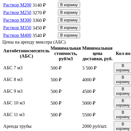
Раствор М200
3140 ₽
В корзину
Раствор М250
3270 ₽
В корзину
Раствор М300
3360 ₽
В корзину
Раствор М350
3450 ₽
В корзину
Раствор М400
3540 ₽
В корзину
Цены на аренду миксера (АБС)
Минимальная
Минимальная
Автобетоносмеситель
стоимость,
цена
Кол-во
(АБС)
руб/м3
доставки, руб.
В
АБС 7 м3
500 ₽
3 500 ₽
корзину
В
АБС 8 м3
500 ₽
4000 ₽
корзину
В
АБС 9 м3
500 ₽
4500 ₽
корзину
В
АБС 10 м3
500 ₽
5000 ₽
корзину
В
АБС 11 м3
500 ₽
5500 ₽
корзину
В
Аренда трубы
2000 руб/шт.
корзину