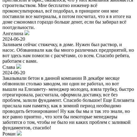
строительством. Мне бесплатно инженер всё
проконсультировал, всё подобрал, в принципе они мне
поставили все материалы, я потом посчитал, что я в итоге на
доме сэкономил гораздо больше денег, если бы забирал всё
поотдельности.
Ангелина
2024-06-20
Заливаем сейчас стяжечку, в доме. Нужен был раствор, и
насос. Обзванивали как бы много различных предприятий, но
вот здесь нам помогли с расчётами, со всем. Спасибо ребята,
работаем с вами.
Слава
2024-06-20
Заказывали бетон в данной компании В декабре месяце
обзвонили столько заводом, ни один не работал, но вот
вышли на Елизавету- менеджер молодец, взяла трубку, быстро
отреагировала, рассчитала, оформила доставку, все без
проблем, залили фундамент. Спасибо большое! Еще Елизавета
прислала нам памятку, как в зимний период необходимо
проводить бетонирование! Ну как бы мы и так это знали, но
все равно приятно , что хотя бы некоторые менеджеры
заботятся о том, чтобы не было ни каких проблем с заливкой
фундаментов, спасибо!
Роман