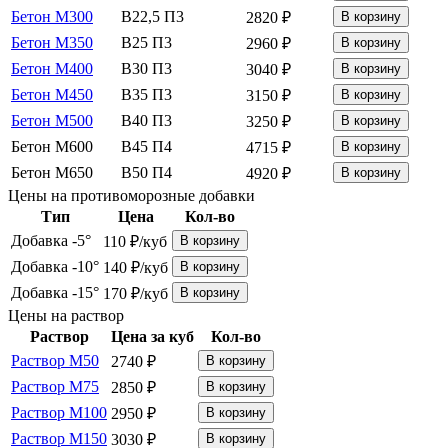
Бетон М300
В22,5 П3
2820 ₽
В корзину
Бетон М350
В25 П3
2960 ₽
В корзину
Бетон М400
В30 П3
3040 ₽
В корзину
Бетон М450
В35 П3
3150 ₽
В корзину
Бетон М500
В40 П3
3250 ₽
В корзину
Бетон М600
В45 П4
4715 ₽
В корзину
Бетон М650
В50 П4
4920 ₽
В корзину
Цены на противоморозные добавки
Тип
Цена
Кол-во
Добавка -5°
110 ₽/куб
В корзину
Добавка -10°
140 ₽/куб
В корзину
Добавка -15°
170 ₽/куб
В корзину
Цены на раствор
Раствор
Цена за куб
Кол-во
Раствор М50
2740 ₽
В корзину
Раствор М75
2850 ₽
В корзину
Раствор М100
2950 ₽
В корзину
Раствор М150
3030 ₽
В корзину