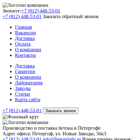
Звоните:
+7 (812) 448-53-01
+7 (812) 448-53-01
Заказать обратный звонок
Главная
Вакансии
Доставка
Оплата
О компании
Контакты
Доставка
Гарантии
О компании
Лаборатория
Заводы
Статьи
Карта сайта
+7 (812) 448-53-01
Заказать звонок
Производство и поставка бетона в Петергофе
Адрес офиса:
Петергоф, ул. Новые Заводы, 56к3
+7 (812) 448-53-01
info@betondaily.ru
Время приёма звонков: