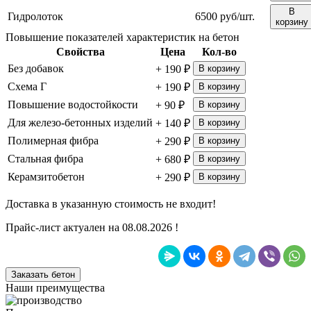
В
Гидролоток
6500 руб/шт.
корзину
Повышение показателей характеристик на бетон
Свойства
Цена
Кол-во
Без добавок
+ 190 ₽
В корзину
Схема Г
+ 190 ₽
В корзину
Повышение водостойкости
+ 90 ₽
В корзину
Для железо-бетонных изделий
+ 140 ₽
В корзину
Полимерная фибра
+ 290 ₽
В корзину
Стальная фибра
+ 680 ₽
В корзину
Керамзитобетон
+ 290 ₽
В корзину
Доставка в указанную стоимость не входит!
Прайс-лист актуален на 08.08.2026 !
Заказать бетон
Наши преимущества